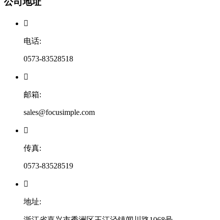
公司地址

电话:
0573-83528518

邮箱:
sales@focusimple.com

传真:
0573-83528519

地址:
浙江省嘉兴市秀洲区王江泾镇闻川路1068号