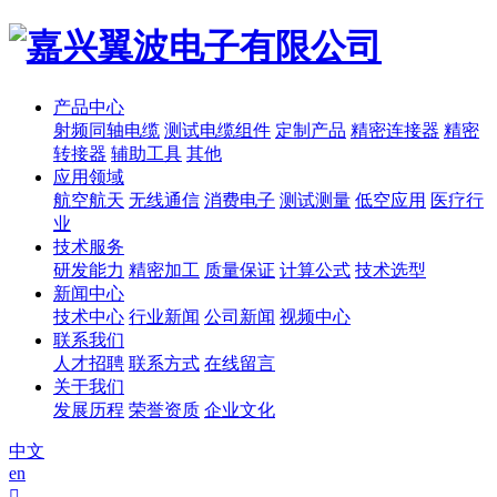
产品中心
射频同轴电缆
测试电缆组件
定制产品
精密连接器
精密
转接器
辅助工具
其他
应用领域
航空航天
无线通信
消费电子
测试测量
低空应用
医疗行
业
技术服务
研发能力
精密加工
质量保证
计算公式
技术选型
新闻中心
技术中心
行业新闻
公司新闻
视频中心
联系我们
人才招聘
联系方式
在线留言
关于我们
发展历程
荣誉资质
企业文化
中文
en
