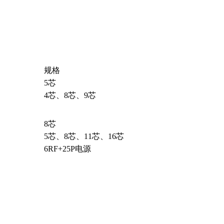
规格
5芯
4芯、8芯、9芯
8芯
5芯、8芯、11芯、16芯
6RF+25P电源