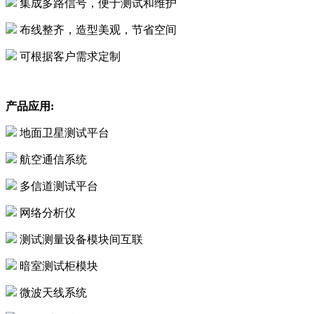
集成多路信号，便于测试和维护
布线整齐，造型美观，节省空间
可根据客户需求定制
产品应用:
地面卫星测试平台
航空通信系统
多信道测试平台
网络分析仪
测试测量设备模块间互联
暗室测试柜模块
微波天线系统