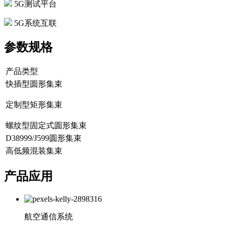
5G测试平台
5G系统互联
参数规格
产品类型
快插型圆形集束
定制型矩形集束
螺纹型固定式圆形集束
D38999/J599圆形集束
高低频混装集束
产品应用
航空通信系统