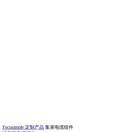
Focusimple
定制产品
集束电缆组件