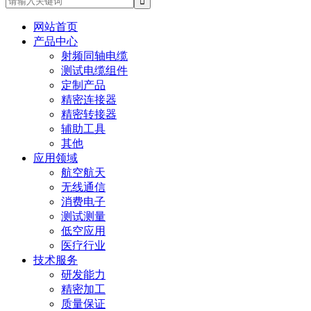
网站首页
产品中心
射频同轴电缆
测试电缆组件
定制产品
精密连接器
精密转接器
辅助工具
其他
应用领域
航空航天
无线通信
消费电子
测试测量
低空应用
医疗行业
技术服务
研发能力
精密加工
质量保证