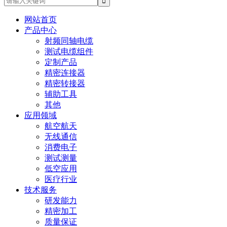
网站首页
产品中心
射频同轴电缆
测试电缆组件
定制产品
精密连接器
精密转接器
辅助工具
其他
应用领域
航空航天
无线通信
消费电子
测试测量
低空应用
医疗行业
技术服务
研发能力
精密加工
质量保证