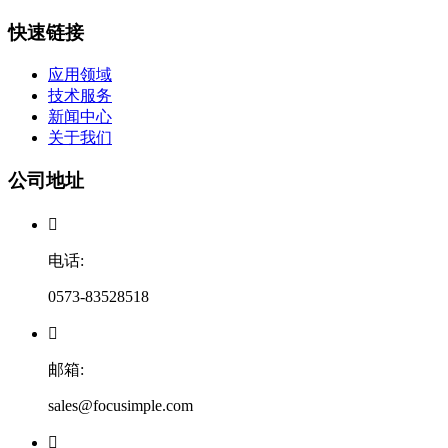
快速链接
应用领域
技术服务
新闻中心
关于我们
公司地址

电话:
0573-83528518

邮箱:
sales@focusimple.com
