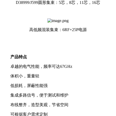
D38999/J599圆形集束：5芯，8芯，11芯，16芯
高低频混装集束：6RF+25P电源
产品特点
卓越的电气性能，频率可达67GHz
体积小，重量轻
低损耗，屏蔽性能强
集成多路信号，便于测试和维护
布线整齐，造型美观，节省空间
可根据客户需求定制