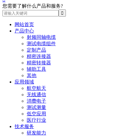
您需要了解什么产品和服务?
网站首页
产品中心
射频同轴电缆
测试电缆组件
定制产品
精密连接器
精密转接器
辅助工具
其他
应用领域
航空航天
无线通信
消费电子
测试测量
低空应用
医疗行业
技术服务
研发能力