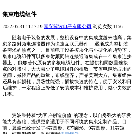
集束电缆组件
2022-05-31 11:17:19
嘉兴翼波电子有限公司
浏览次数
1156
随着电子装备的发展，整机设备中的集成度越来越高，集
束多路射频电连接器作为快速互联元器件， 逐渐成为整机装
备需求的热点之一。目前电子设备模块化与小型化的趋势下，
集束电缆组件可以多束射频同轴连接通道集成在一个集束连接
器上， 能够替代原有的多根电缆组
件。在提供相同数量连接
点的对接时，大大减少了电缆组件的根数，节省电缆所占用的
空间，减轻产品的重量，布线整齐，产品美观大方。集束组件
还具有低损耗，屏蔽性能强，插拔快速的特点，便于安装和日
后维护，一定程度上降低了安装成本和维护费用，减小失效的
几率。
翼波秉持着“为客户创造价值”的理念，以自身强大的研发
能力为基础，提供更多适用于不同环境的集束定制产品。目
前，翼波已经研发了4芯圆形、8芯圆形、9芯圆形、11芯矩