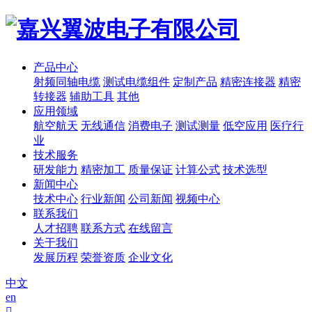
产品中心
射频同轴电缆
测试电缆组件
定制产品
精密连接器
精密
转接器
辅助工具
其他
应用领域
航空航天
无线通信
消费电子
测试测量
低空应用
医疗行
业
技术服务
研发能力
精密加工
质量保证
计算公式
技术选型
新闻中心
技术中心
行业新闻
公司新闻
视频中心
联系我们
人才招聘
联系方式
在线留言
关于我们
发展历程
荣誉资质
企业文化
中文
en
