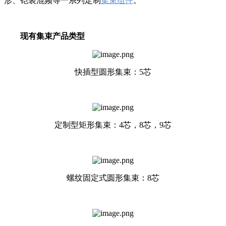
形、铠装混频等一系列定制
集束组件
。
现有集束产品类型
快插型圆形集束：5芯
定制型矩形集束：4芯，8芯，9芯
螺纹固定式圆形集束：8芯