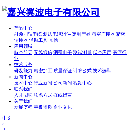
产品中心
射频同轴电缆
测试电缆组件
定制产品
精密连接器
精密
转接器
辅助工具
其他
应用领域
航空航天
无线通信
消费电子
测试测量
低空应用
医疗行
业
技术服务
研发能力
精密加工
质量保证
计算公式
技术选型
新闻中心
技术中心
行业新闻
公司新闻
视频中心
联系我们
人才招聘
联系方式
在线留言
关于我们
发展历程
荣誉资质
企业文化
中文
en
