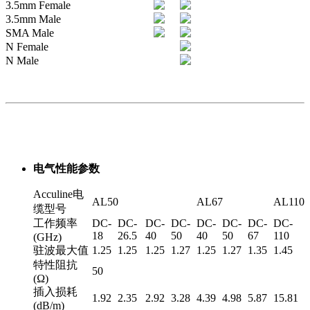
3.5mm Female
3.5mm Male
SMA Male
N Female
N Male
电气性能参数
Acculine电
AL50
AL67
AL110
缆型号
工作频率
DC-
DC-
DC-
DC-
DC-
DC-
DC-
DC-
18
26.5
40
50
40
50
67
110
(GHz)
驻波最大值
1.25
1.25
1.25
1.27
1.25
1.27
1.35
1.45
特性阻抗
50
(Ω)
插入损耗
1.92
2.35
2.92
3.28
4.39
4.98
5.87
15.81
(dB/m)