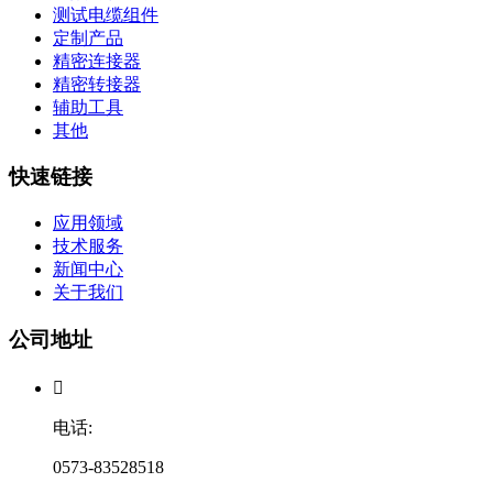
测试电缆组件
定制产品
精密连接器
精密转接器
辅助工具
其他
快速链接
应用领域
技术服务
新闻中心
关于我们
公司地址

电话:
0573-83528518