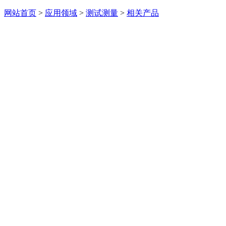
网站首页
>
应用领域
>
测试测量
>
相关产品