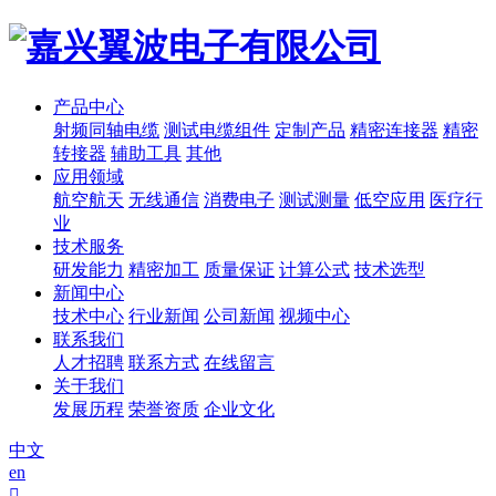
产品中心
射频同轴电缆
测试电缆组件
定制产品
精密连接器
精密
转接器
辅助工具
其他
应用领域
航空航天
无线通信
消费电子
测试测量
低空应用
医疗行
业
技术服务
研发能力
精密加工
质量保证
计算公式
技术选型
新闻中心
技术中心
行业新闻
公司新闻
视频中心
联系我们
人才招聘
联系方式
在线留言
关于我们
发展历程
荣誉资质
企业文化
中文
en
