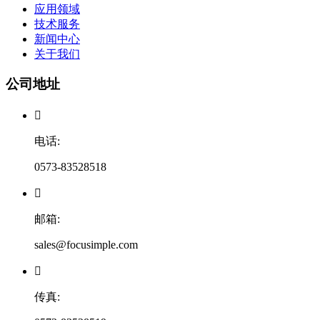
应用领域
技术服务
新闻中心
关于我们
公司地址

电话:
0573-83528518

邮箱:
sales@focusimple.com

传真: