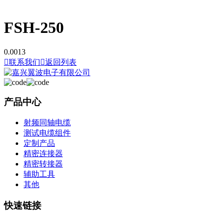
FSH-250
0.0013

联系我们

返回列表
产品中心
射频同轴电缆
测试电缆组件
定制产品
精密连接器
精密转接器
辅助工具
其他
快速链接