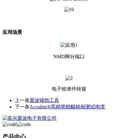
应用场景
NMD网分端口
电子校准件转接
上一条
翼波辅助工具
下一条
Acculine®高精密稳幅稳相测试电缆
产品中心