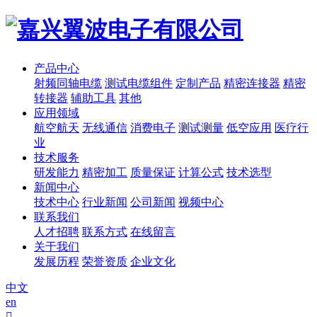
产品中心
射频同轴电缆
测试电缆组件
定制产品
精密连接器
精密
转接器
辅助工具
其他
应用领域
航空航天
无线通信
消费电子
测试测量
低空应用
医疗行
业
技术服务
研发能力
精密加工
质量保证
计算公式
技术选型
新闻中心
技术中心
行业新闻
公司新闻
视频中心
联系我们
人才招聘
联系方式
在线留言
关于我们
发展历程
荣誉资质
企业文化
中文
en
