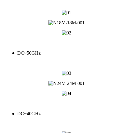
● DC~50GHz
● DC~40GHz