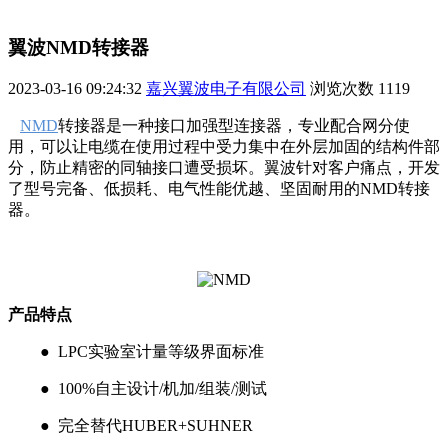
翼波NMD转接器
2023-03-16 09:24:32
嘉兴翼波电子有限公司
浏览次数
1119
NMD
转接器是一种接口加强型连接器，专业配合网分使
用，可以让电缆在使用过程中受力集中在外层加固的结构件部
分，防止精密的同轴接口遭受损坏。翼波针对客户痛点，开发
了型号完备、低损耗、电气性能优越、坚固耐用的NMD转接
器。
产品特点
● LPC实验室计量等级界面标准
● 100%自主设计/机加/组装/测试
● 完全替代HUBER+SUHNER