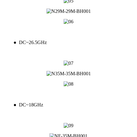
● DC~26.5GHz
● DC~18GHz