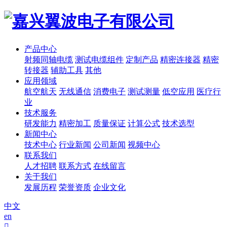
产品中心
射频同轴电缆
测试电缆组件
定制产品
精密连接器
精密
转接器
辅助工具
其他
应用领域
航空航天
无线通信
消费电子
测试测量
低空应用
医疗行
业
技术服务
研发能力
精密加工
质量保证
计算公式
技术选型
新闻中心
技术中心
行业新闻
公司新闻
视频中心
联系我们
人才招聘
联系方式
在线留言
关于我们
发展历程
荣誉资质
企业文化
中文
en
