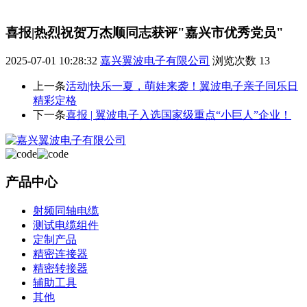
喜报|热烈祝贺万杰顺同志获评"嘉兴市优秀党员"
2025-07-01 10:28:32
嘉兴翼波电子有限公司
浏览次数
13
上一条
活动|快乐一夏，萌娃来袭！翼波电子亲子同乐日
精彩定格
下一条
喜报 | 翼波电子入选国家级重点“小巨人”企业！
产品中心
射频同轴电缆
测试电缆组件
定制产品
精密连接器
精密转接器
辅助工具
其他