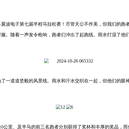
—翼波电子第七届半程马拉松赛！尽管天公不作美，但我们的跑
赛服。随着一声发令枪响，跑者们冲出了起跑线。雨水打湿了他
为了一道道坚毅的风景线。雨水和汗水交织在一起，但他们的眼
10公里、及半马的前三名跑者分别获得了奖杯和丰厚的奖品，