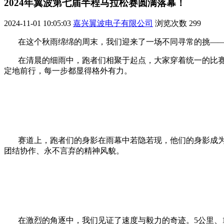
2024年翼波第七届半程马拉松赛圆满落幕！
2024-11-01 10:05:03
嘉兴翼波电子有限公司
浏览次数
299
在这个秋雨绵绵的周末，我们迎来了一场不同寻常的挑—
在清晨的细雨中，跑者们相聚于起点，大家穿着统一的比
定地前行，每一步都显得格外有力。
赛道上，跑者们的身影在雨幕中若隐若现，他们的身影成
团结协作、永不言弃的精神风貌。
在激烈的角逐中，我们见证了速度与毅力的奇迹。5公里、