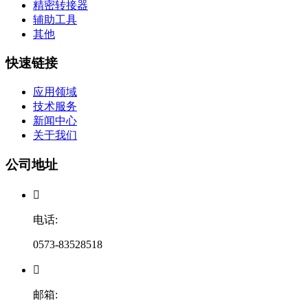
精密转接器
辅助工具
其他
快速链接
应用领域
技术服务
新闻中心
关于我们
公司地址

电话:
0573-83528518

邮箱: