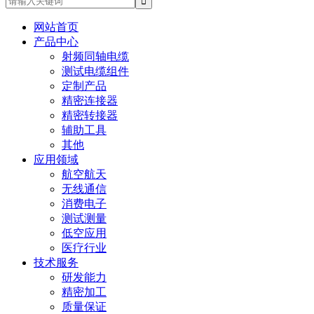
网站首页
产品中心
射频同轴电缆
测试电缆组件
定制产品
精密连接器
精密转接器
辅助工具
其他
应用领域
航空航天
无线通信
消费电子
测试测量
低空应用
医疗行业
技术服务
研发能力
精密加工
质量保证