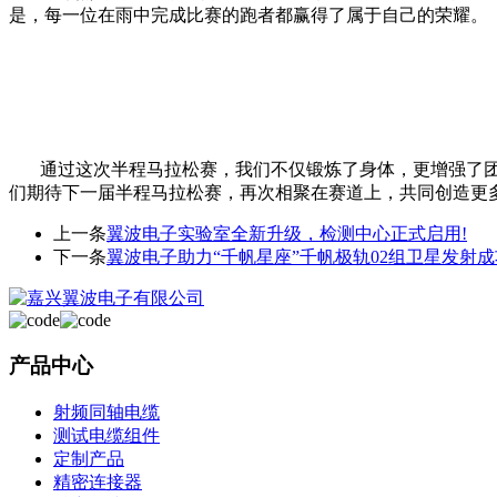
是，每一位在雨中完成比赛的跑者都赢得了属于自己的荣耀。
通过这次半程马拉松赛，我们不仅锻炼了身体，更增强了
们期待下一届半程马拉松赛，再次相聚在赛道上，共同创造更
上一条
翼波电子实验室全新升级，检测中心正式启用!
下一条
翼波电子助力“千帆星座”千帆极轨02组卫星发射成
产品中心
射频同轴电缆
测试电缆组件
定制产品
精密连接器