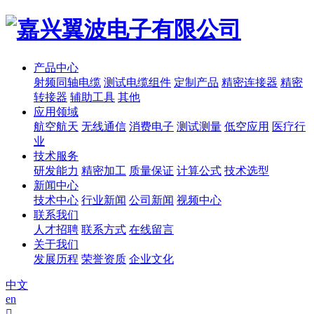
产品中心
射频同轴电缆
测试电缆组件
定制产品
精密连接器
精密
转接器
辅助工具
其他
应用领域
航空航天
无线通信
消费电子
测试测量
低空应用
医疗行
业
技术服务
研发能力
精密加工
质量保证
计算公式
技术选型
新闻中心
技术中心
行业新闻
公司新闻
视频中心
联系我们
人才招聘
联系方式
在线留言
关于我们
发展历程
荣誉资质
企业文化
中文
en
