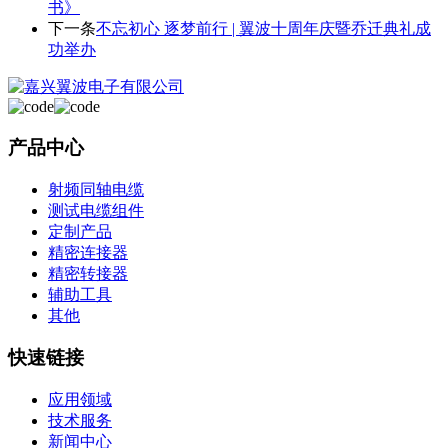
书》
下一条
不忘初心 逐梦前行 | 翼波十周年庆暨乔迁典礼成
功举办
产品中心
射频同轴电缆
测试电缆组件
定制产品
精密连接器
精密转接器
辅助工具
其他
快速链接
应用领域
技术服务
新闻中心