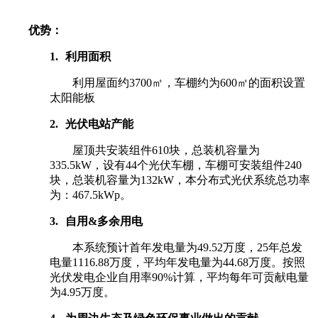
优势：
1.
利用面积
利用屋面约3700㎡，车棚约为600㎡的面积设置
太阳能板
2.
光伏电站产能
屋顶共安装组件610块，总装机容量为
335.5kW，设有44个光伏车棚，车棚可安装组件240
块，总装机容量为132kW，本分布式光伏系统总功率
为：467.5kWp。
3.
自用&多余用电
本系统预计首年发电量为49.52万度，25年总发
电量1116.88万度，平均年发电量为44.68万度。按照
光伏发电企业自用率90%计算，平均每年可贡献电量
为4.95万度。