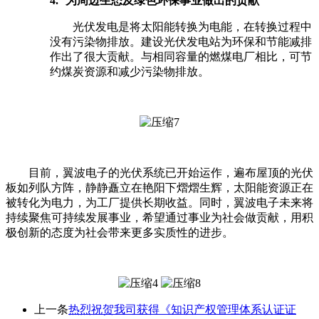
4.
为周边生态及绿色环保事业做出的贡献
光伏发电是将太阳能转换为电能，在转换过程中
没有污染物排放。建设光伏发电站为环保和节能减排
作出了很大贡献。与相同容量的燃煤电厂相比，可节
约煤炭资源和减少污染物排放。
目前，翼波电子的光伏系统已开始运作，遍布屋顶的光伏
板如列队方阵，静静矗立在艳阳下熠熠生辉，太阳能资源正在
被转化为电力，为工厂提供长期收益。同时，翼波电子未来将
持续聚焦可持续发展事业，希望通过事业为社会做贡献，用积
极创新的态度为社会带来更多实质性的进步。
上一条
热烈祝贺我司获得《知识产权管理体系认证证