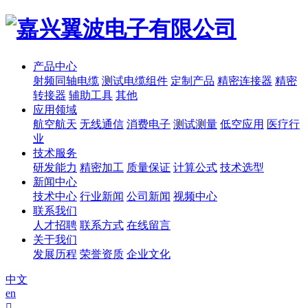
产品中心
射频同轴电缆
测试电缆组件
定制产品
精密连接器
精密
转接器
辅助工具
其他
应用领域
航空航天
无线通信
消费电子
测试测量
低空应用
医疗行
业
技术服务
研发能力
精密加工
质量保证
计算公式
技术选型
新闻中心
技术中心
行业新闻
公司新闻
视频中心
联系我们
人才招聘
联系方式
在线留言
关于我们
发展历程
荣誉资质
企业文化
中文
en
