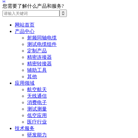
您需要了解什么产品和服务?
网站首页
产品中心
射频同轴电缆
测试电缆组件
定制产品
精密连接器
精密转接器
辅助工具
其他
应用领域
航空航天
无线通信
消费电子
测试测量
低空应用
医疗行业
技术服务
研发能力